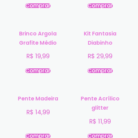
Comprar
Comprar
Brinco Argola
Kit Fantasia
Grafite Médio
Diabinho
R$
19,99
R$
29,99
Comprar
Comprar
Pente Madeira
Pente Acrílico
glitter
R$
14,99
R$
11,99
Comprar
Comprar