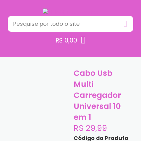
R$
0,00
Cabo Usb
Multi
Carregador
Universal 10
em 1
R$
29,99
Código do Produto