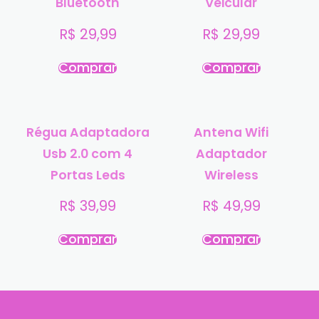
Bluetooth
Veicular
R$
29,99
R$
29,99
Comprar
Comprar
Régua Adaptadora
Antena Wifi
Usb 2.0 com 4
Adaptador
Portas Leds
Wireless
R$
39,99
R$
49,99
Comprar
Comprar