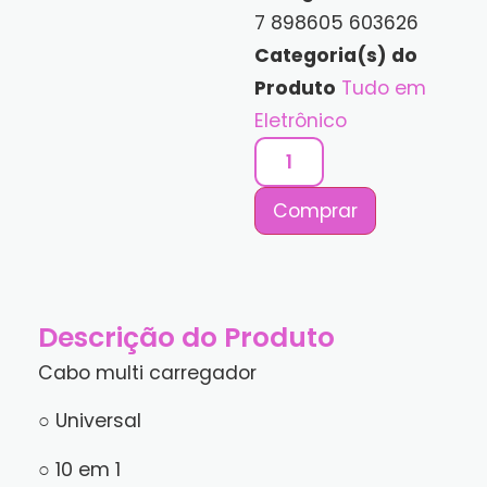
7 898605 603626
Categoria(s) do
Produto
Tudo em
Eletrônico
Comprar
Descrição do Produto
Cabo multi carregador
○ Universal
○ 10 em 1