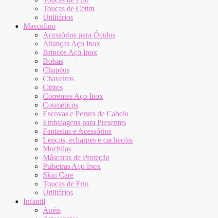
Toucas de Cetim
Utilitários
Masculino
Acessórios para Óculos
Alianças Aço Inox
Brincos Aço Inox
Bolsas
Chapéus
Chaveiros
Cintos
Correntes Aço Inox
Cosméticos
Escovas e Pentes de Cabelo
Embalagens para Presentes
Fantasias e Acessórios
Lenços, echarpes e cachecóis
Mochilas
Máscaras de Proteção
Pulseiras Aço Inox
Skin Care
Toucas de Frio
Utilitários
Infantil
Anéis