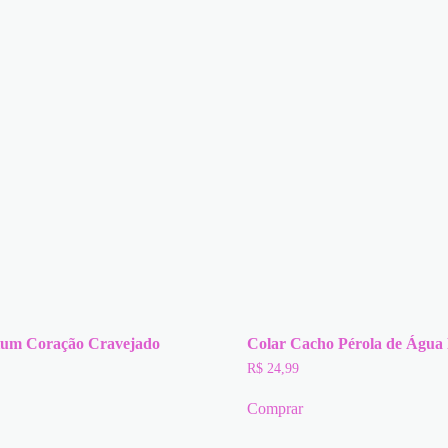
um Coração Cravejado
Colar Cacho Pérola de Água
R$
24,99
Comprar