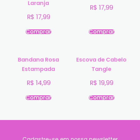
Laranja
R$
17,99
R$
17,99
Comprar
Comprar
Bandana Rosa
Escova de Cabelo
Estampada
Tangle
R$
14,99
R$
19,99
Comprar
Comprar
Cadastre-se em nossa newsletter