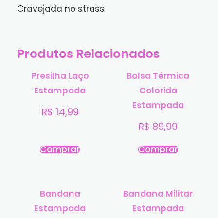
Cravejada no strass
Produtos Relacionados
Presilha Laço
Bolsa Térmica
Estampada
Colorida
Estampada
R$
14,99
R$
89,99
Comprar
Comprar
Bandana
Bandana Militar
Estampada
Estampada