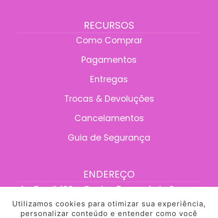
RECURSOS
Como Comprar
Pagamentos
Entregas
Trocas & Devoluções
Cancelamentos
Guia de Segurança
ENDEREÇO
Av. Brasil, 199 - Centro, Tangará da Serra -
MT, 78300-095
Utilizamos cookies para otimizar sua experiência,
personalizar conteúdo e entender como você