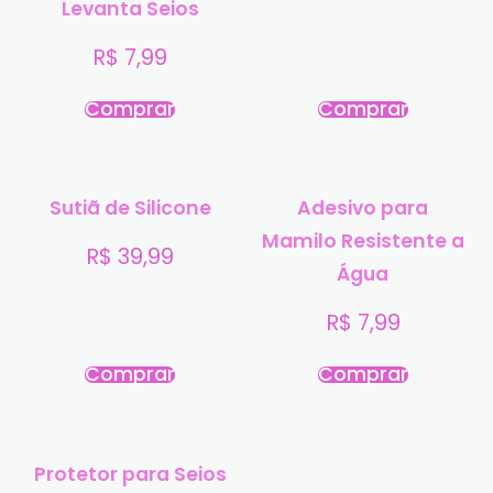
Levanta Seios
R$
7,99
Comprar
Comprar
Sutiã de Silicone
Adesivo para
Mamilo Resistente a
R$
39,99
Água
R$
7,99
Comprar
Comprar
Protetor para Seios