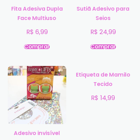
Fita Adesiva Dupla
Sutiã Adesivo para
Face Multiuso
Seios
R$
6,99
R$
24,99
Comprar
Comprar
Etiqueta de Mamilo
Tecido
R$
14,99
Adesivo invisível