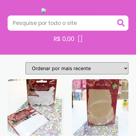
R$
0,00