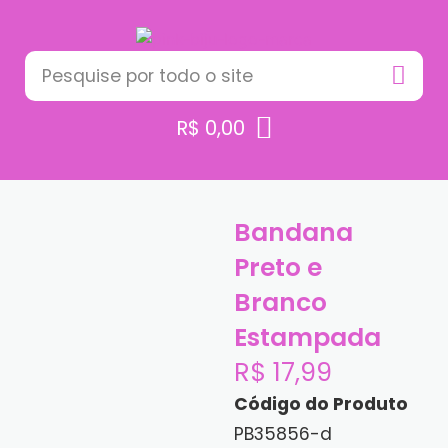
R$
0,00
Bandana
Preto e
Branco
Estampada
R$
17,99
Código do Produto
PB35856-d