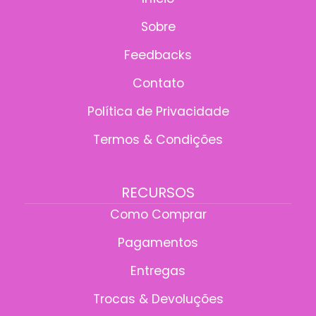
Sobre
Feedbacks
Contato
Política de Privacidade
Termos & Condições
RECURSOS
Como Comprar
Pagamentos
Entregas
Trocas & Devoluções