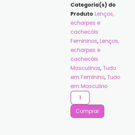
Categoria(s) do
Produto
Lenços,
echarpes e
cachecóis
Femininos
,
Lenços,
echarpes e
cachecóis
Masculinos
,
Tudo
em Feminino
,
Tudo
em Masculino
Comprar