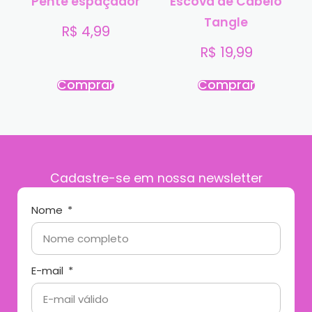
Pente espaçador
Escova de Cabelo
Tangle
R$
4,99
R$
19,99
Comprar
Comprar
Cadastre-se em nossa newsletter
Nome
E-mail