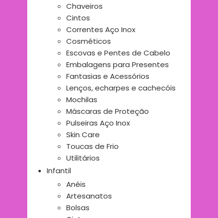
Chaveiros
Cintos
Correntes Aço Inox
Cosméticos
Escovas e Pentes de Cabelo
Embalagens para Presentes
Fantasias e Acessórios
Lenços, echarpes e cachecóis
Mochilas
Máscaras de Proteção
Pulseiras Aço Inox
Skin Care
Toucas de Frio
Utilitários
Infantil
Anéis
Artesanatos
Bolsas