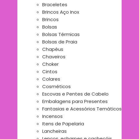
Braceletes
Brincos Aço Inox
Brincos
Bolsas
Bolsas Térmicas
Bolsas de Praia
Chapéus
Chaveiros
Choker
Cintos
Colares
Cosméticos
Escovas e Pentes de Cabelo
Embalagens para Presentes
Fantasias e Acessórios Temáticos
Incensos
Itens de Papelaria
Lancheiras
Lenços, echarpes e cachecóis