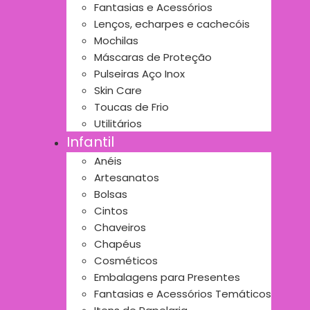
Fantasias e Acessórios
Lenços, echarpes e cachecóis
Mochilas
Máscaras de Proteção
Pulseiras Aço Inox
Skin Care
Toucas de Frio
Utilitários
Infantil
Anéis
Artesanatos
Bolsas
Cintos
Chaveiros
Chapéus
Cosméticos
Embalagens para Presentes
Fantasias e Acessórios Temáticos