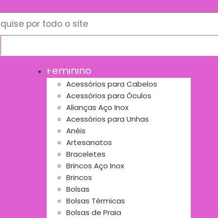
Início
Feminino
Acessórios para Cabelos
Acessórios para Óculos
Alianças Aço Inox
Acessórios para Unhas
Anéis
Artesanatos
Braceletes
Brincos Aço Inox
Brincos
Bolsas
Bolsas Térmicas
Bolsas de Praia