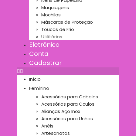
Itens de Papelaria
Maquiagens
Mochilas
Máscaras de Proteção
Toucas de Frio
Utilitários
Eletrônico
Conta
Cadastrar
Início
Feminino
Acessórios para Cabelos
Acessórios para Óculos
Alianças Aço Inox
Acessórios para Unhas
Anéis
Artesanatos