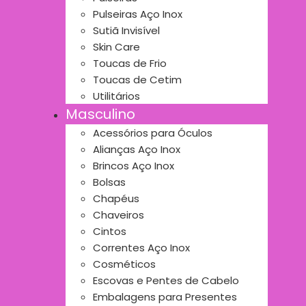
Pulseiras Aço Inox
Sutiã Invisível
Skin Care
Toucas de Frio
Toucas de Cetim
Utilitários
Masculino
Acessórios para Óculos
Alianças Aço Inox
Brincos Aço Inox
Bolsas
Chapéus
Chaveiros
Cintos
Correntes Aço Inox
Cosméticos
Escovas e Pentes de Cabelo
Embalagens para Presentes