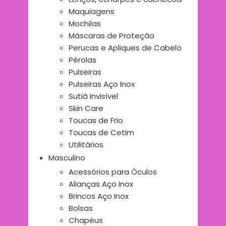
Maquiagens
Mochilas
Máscaras de Proteção
Perucas e Apliques de Cabelo
Pérolas
Pulseiras
Pulseiras Aço Inox
Sutiã Invisível
Skin Care
Toucas de Frio
Toucas de Cetim
Utilitários
Masculino
Acessórios para Óculos
Alianças Aço Inox
Brincos Aço Inox
Bolsas
Chapéus