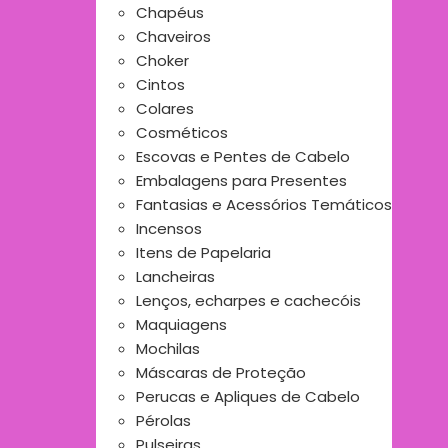
Chapéus
Chaveiros
Choker
Cintos
Colares
Cosméticos
Escovas e Pentes de Cabelo
Embalagens para Presentes
Fantasias e Acessórios Temáticos
Incensos
Itens de Papelaria
Lancheiras
Lenços, echarpes e cachecóis
Maquiagens
Mochilas
Máscaras de Proteção
Perucas e Apliques de Cabelo
Pérolas
Pulseiras