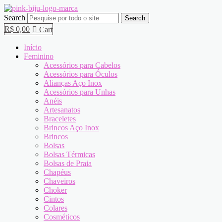
Search
Search
R$
0,00
Cart
Início
Feminino
Acessórios para Cabelos
Acessórios para Óculos
Alianças Aço Inox
Acessórios para Unhas
Anéis
Artesanatos
Braceletes
Brincos Aço Inox
Brincos
Bolsas
Bolsas Térmicas
Bolsas de Praia
Chapéus
Chaveiros
Choker
Cintos
Colares
Cosméticos