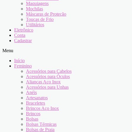
Maquiagens
Mochilas
Máscaras de Proteção
Toucas de Frio
Utilitários
Eletrônico
Conta
Cadastrar
Menu
Início
Feminino
Acessórios para Cabelos
Acessórios para Óculos
Alianças Aço Inox
Acessórios para Unhas
Anéis
Artesanatos
Braceletes
Brincos Aço Inox
Brincos
Bolsas
Bolsas Térmicas
Bolsas de Praia