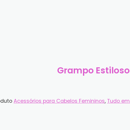
Grampo Estiloso
oduto
Acessórios para Cabelos Femininos
,
Tudo em