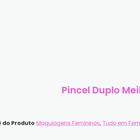
Pincel Duplo Mei
) do Produto
Maquiagens Femininos
,
Tudo em Fem