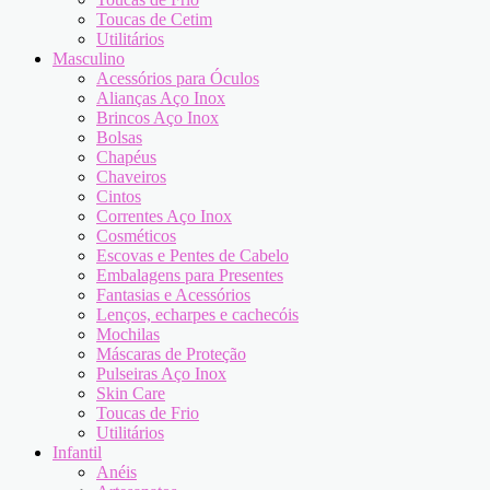
Toucas de Cetim
Utilitários
Masculino
Acessórios para Óculos
Alianças Aço Inox
Brincos Aço Inox
Bolsas
Chapéus
Chaveiros
Cintos
Correntes Aço Inox
Cosméticos
Escovas e Pentes de Cabelo
Embalagens para Presentes
Fantasias e Acessórios
Lenços, echarpes e cachecóis
Mochilas
Máscaras de Proteção
Pulseiras Aço Inox
Skin Care
Toucas de Frio
Utilitários
Infantil
Anéis