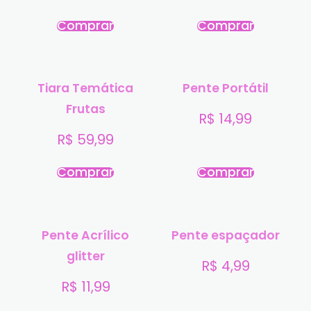
Comprar
Comprar
Tiara Temática
Pente Portátil
Frutas
R$
14,99
R$
59,99
Comprar
Comprar
Pente Acrílico
Pente espaçador
glitter
R$
4,99
R$
11,99