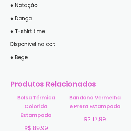
● Natação
● Dança
● T-shirt time
Disponível na cor:
● Bege
Produtos Relacionados
Bolsa Térmica
Bandana Vermelha
Colorida
e Preta Estampada
Estampada
R$
17,99
R$
89,99