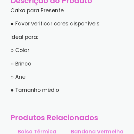
Descrição do Produto
Caixa para Presente
● Favor verificar cores disponíveis
Ideal para:
○ Colar
○ Brinco
○ Anel
● Tamanho médio
Produtos Relacionados
Bolsa Térmica
Bandana Vermelha