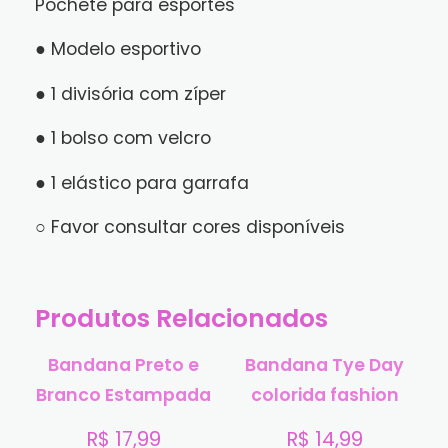
Pochete para esportes
● Modelo esportivo
● 1 divisória com zíper
● 1 bolso com velcro
● 1 elástico para garrafa
○ Favor consultar cores disponíveis
Produtos Relacionados
Bandana Preto e
Bandana Tye Day
Branco Estampada
colorida fashion
R$
17,99
R$
14,99